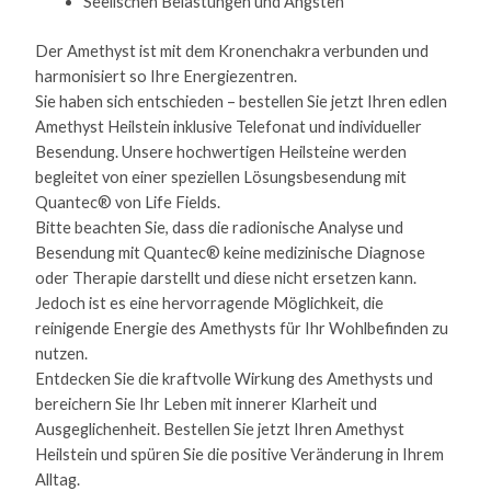
Seelischen Belastungen und Ängsten
Der Amethyst ist mit dem Kronenchakra verbunden und
harmonisiert so Ihre Energiezentren.
Sie haben sich entschieden – bestellen Sie jetzt Ihren edlen
Amethyst Heilstein inklusive Telefonat und individueller
Besendung. Unsere hochwertigen Heilsteine werden
begleitet von einer speziellen Lösungsbesendung mit
Quantec® von Life Fields.
Bitte beachten Sie, dass die radionische Analyse und
Besendung mit Quantec® keine medizinische Diagnose
oder Therapie darstellt und diese nicht ersetzen kann.
Jedoch ist es eine hervorragende Möglichkeit, die
reinigende Energie des Amethysts für Ihr Wohlbefinden zu
nutzen.
Entdecken Sie die kraftvolle Wirkung des Amethysts und
bereichern Sie Ihr Leben mit innerer Klarheit und
Ausgeglichenheit. Bestellen Sie jetzt Ihren Amethyst
Heilstein und spüren Sie die positive Veränderung in Ihrem
Alltag.