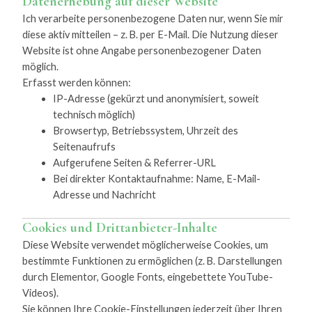
Datenerhebung auf dieser Website
Ich verarbeite personenbezogene Daten nur, wenn Sie mir
diese aktiv mitteilen – z. B. per E-Mail. Die Nutzung dieser
Website ist ohne Angabe personenbezogener Daten
möglich.
Erfasst werden können:
IP-Adresse (gekürzt und anonymisiert, soweit
technisch möglich)
Browsertyp, Betriebssystem, Uhrzeit des
Seitenaufrufs
Aufgerufene Seiten & Referrer-URL
Bei direkter Kontaktaufnahme: Name, E-Mail-
Adresse und Nachricht
Cookies und Drittanbieter-Inhalte
Diese Website verwendet möglicherweise Cookies, um
bestimmte Funktionen zu ermöglichen (z. B. Darstellungen
durch Elementor, Google Fonts, eingebettete YouTube-
Videos).
Sie können Ihre Cookie-Einstellungen jederzeit über Ihren