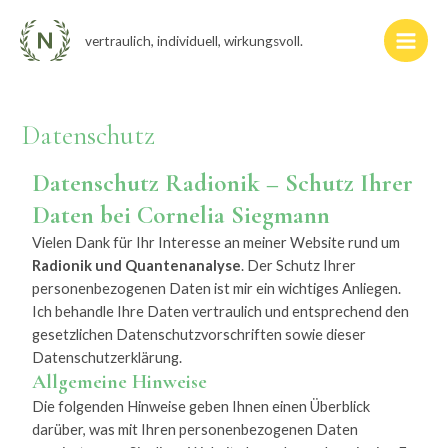
Zum
Main
Inhalt
vertraulich, individuell, wirkungsvoll.
Men
springen
Datenschutz
Datenschutz Radionik – Schutz Ihrer
Daten bei Cornelia Siegmann
Vielen Dank für Ihr Interesse an meiner Website rund um
Radionik und Quantenanalyse
. Der Schutz Ihrer
personenbezogenen Daten ist mir ein wichtiges Anliegen.
Ich behandle Ihre Daten vertraulich und entsprechend den
gesetzlichen Datenschutzvorschriften sowie dieser
Datenschutzerklärung.
Allgemeine Hinweise
Die folgenden Hinweise geben Ihnen einen Überblick
darüber, was mit Ihren personenbezogenen Daten