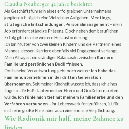
Claudia Neuberger 42 Jahre berichtet
Als Geschäftsführerin eines erfolgreichen Unternehmens
jongliere ich täglich eine Vielzahl an Aufgaben:
Meetings,
strategische Entscheidungen, Personalmanagement
– mein
Job erfordert ständige Präsenz. Doch neben dem beruflichen
Erfolg gibt es eine weitere Herausforderung:
Ich bin Mutter von zwei kleinen Kindern und die Partnerin eines
Mannes, dessen Karriere ebenfalls viel Engagement verlangt.
Mein Alltag ist ein ständiger Balanceakt zwischen
Karriere,
Familie und persönlichen Bedürfnissen
.
Doch meine Verantwortung geht noch weiter:
Ich habe das
Familienunternehmen in der dritten Generation
übernommen.
Seit meiner Kindheit wusste ich, dass ich eines
Tages in die Fußstapfen meiner Eltern und Großeltern treten
würde.
Ich fühle mich tief mit meinem Familienerbe und den
Vorfahren verbunden
– ihr Lebenswerk fortzuführen, ist für
mich eine große Ehre, aber auch eine enorme Verpflichtung.
Wie Radionik mir half, meine Balance zu
finden