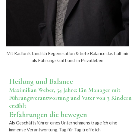
Mit Radionik fand ich Regeneration & tiefe Balance das half mir
als Führungskraft und im Privatleben
Heilung und Balance
Maximilian Weber, 54 Jahre: Ein Manager mit
Führungsverantwortung und Vater von 3 Kindern
erzählt
Erfahrungen die bewegen
Als Geschäftsführer eines Unternehmens trage ich eine
immense Verantwortung. Tag für Tag treffe ich