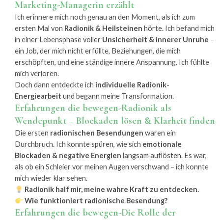
Marketing-Managerin erzählt
Ich erinnere mich noch genau an den Moment, als ich zum
ersten Mal von
Radionik & Heilsteinen
hörte. Ich befand mich
in einer Lebensphase voller
Unsicherheit & innerer Unruhe
–
ein Job, der mich nicht erfüllte, Beziehungen, die mich
erschöpften, und eine ständige innere Anspannung. Ich fühlte
mich verloren.
Doch dann entdeckte ich
individuelle Radionik-
Energiearbeit
und begann meine Transformation.
Erfahrungen die bewegen-Radionik als
Wendepunkt – Blockaden lösen & Klarheit finden
Die ersten
radionischen Besendungen
waren ein
Durchbruch. Ich konnte spüren, wie sich
emotionale
Blockaden & negative Energien
langsam auflösten. Es war,
als ob ein Schleier vor meinen Augen verschwand – ich konnte
mich wieder klar sehen.
Radionik half mir, meine wahre Kraft zu entdecken.
Wie funktioniert radionische Besendung?
Erfahrungen die bewegen-Die Rolle der