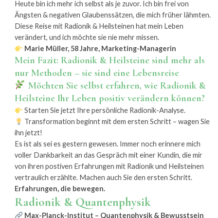
Heute bin ich mehr ich selbst als je zuvor. Ich bin frei von
Ängsten & negativen Glaubenssätzen, die mich früher lähmten.
Diese Reise mit Radionik & Heilsteinen hat mein Leben
verändert, und ich möchte sie nie mehr missen.
Marie Müller, 58 Jahre, Marketing-Managerin
Mein Fazit: Radionik & Heilsteine sind mehr als
nur Methoden – sie sind eine Lebensreise
Möchten Sie selbst erfahren, wie Radionik &
Heilsteine Ihr Leben positiv verändern können?
Starten Sie jetzt Ihre persönliche Radionik-Analyse.
Transformation beginnt mit dem ersten Schritt – wagen Sie
ihn jetzt!
Es ist als sei es gestern gewesen. Immer noch erinnere mich
voller Dankbarkeit an das Gespräch mit einer Kundin, die mir
von ihren postiven Erfahrungen mit Radionik und Heilsteinen
vertraulich erzählte. Machen auch Sie den ersten Schritt.
Erfahrungen, die bewegen.
Radionik & Quantenphysik
Max-Planck-Institut – Quantenphysik & Bewusstsein