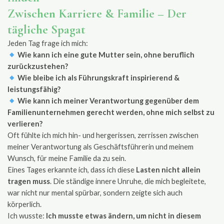
Zwischen Karriere & Familie – Der
tägliche Spagat
Jeden Tag frage ich mich:
Wie kann ich eine gute Mutter sein, ohne beruflich
zurückzustehen?
Wie bleibe ich als Führungskraft inspirierend &
leistungsfähig?
Wie kann ich meiner Verantwortung gegenüber dem
Familienunternehmen gerecht werden, ohne mich selbst zu
verlieren?
Oft fühlte ich mich hin- und hergerissen, zerrissen zwischen
meiner Verantwortung als Geschäftsführerin und meinem
Wunsch, für meine Familie da zu sein.
Eines Tages erkannte ich, dass ich diese
Lasten nicht allein
tragen muss
. Die ständige innere Unruhe, die mich begleitete,
war nicht nur mental spürbar, sondern zeigte sich auch
körperlich.
Ich wusste:
Ich musste etwas ändern, um nicht in diesem