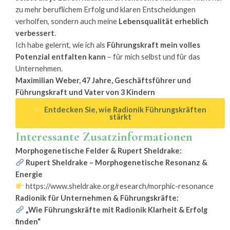
zu mehr beruflichem Erfolg und klaren Entscheidungen
verholfen, sondern auch meine
Lebensqualität erheblich
verbessert
.
Ich habe gelernt, wie ich als
Führungskraft mein volles
Potenzial entfalten kann
– für mich selbst und für das
Unternehmen.
Maximilian Weber, 47 Jahre, Geschäftsführer und
Führungskraft und Vater von 3 Kindern
Entdecken Sie, wie Radionik Führungskräften
stärkt
Interessante Zusatzinformationen
Morphogenetische Felder & Rupert Sheldrake:
Rupert Sheldrake – Morphogenetische Resonanz &
Energie
https://www.sheldrake.org/research/morphic-resonance
Radionik für Unternehmen & Führungskräfte:
„Wie Führungskräfte mit Radionik Klarheit & Erfolg
finden“