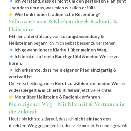
Ich verstand, dass es nicht um den perfekten Plan geht
– sondern um das, was mich wirklich erfüllt.
Wie funktioniert radionische Besendung?
Selbstvertrauen & Klarheit durch Radionik &
Heilsteine
Mit der Unterstützung von
Lösungsbesendung &
Heilsteinen
begann ich, mich selbst besser zu verstehen.
Ich gewann innere Klarheit über meinen Weg.
Ich lernte, auf mein Bauchgefühl & meine Werte zu
hören.
Ich erkannte, dass mein eigener Pfad einzigartig &
wertvoll ist.
Die Entscheidung, einen
Beruf zu wählen, der meine Werte
widerspiegelt & mich erfüllt
, fiel mir jetzt viel leichter.
Mehr über Heilsteine & Radionik erfahren
Mein eigener Weg – Mit Klarheit & Vertrauen in
die Zukunft
Heute bin ich stolz darauf, dass ich
nicht einfach den
direkten Weg
gegangen bin, den viele meiner Freunde gewählt