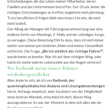
Entscheidungen, die das Leben meiner Mitarbeiter, deren
Familien und das Unternehmen betreffen. Der Druck, immer die
richtigen Entscheidungen zu treffen, begleitete mich jahrelang.
Trotz beruflichen Erfolges blieb eine innere Unruhe, die mich
nicht losließ.
Der Alltag als Manager mit Führungsverantwortung war eine
endlose Kette von Meetings, E-Mails und der ständigen Sorge,
zu versagen. Diese Belastung führte dazu, dass ich mich immer
weiter von meinen persönlichen Zielen und meiner Gesundheit
entfernte. Die Frage,
„Bin ich wirklich der richtige Führer?“
,
wurde immer präsenter. War ich auf dem richtigen Weg, oder
hatte ich meine wahren Lebensziele aus den Augen verloren?
Wie Radionik meine innere Balance
wiederhergestellt hat
Alles änderte sich, als ich von
Radionik, der
quantenphysikalischen Analyse und Lösungsbesendungen
hörte. Anfangs skeptisch, aber fasziniert von der Möglichkeit
eines inneren Wandels, entschied ich mich, diesen Weg
auszuprobieren. Es war der Moment, in dem sich alles wie ein