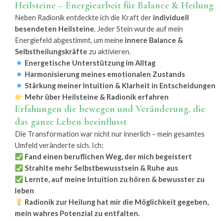
Heilsteine – Energiearbeit für Balance & Heilung
Neben Radionik entdeckte ich die Kraft der
individuell
besendeten Heilsteine
. Jeder Stein wurde auf mein
Energiefeld abgestimmt, um meine
innere Balance &
Selbstheilungskräfte
zu aktivieren.
Energetische Unterstützung im Alltag
Harmonisierung meines emotionalen Zustands
Stärkung meiner Intuition & Klarheit in Entscheidungen
Mehr über Heilsteine & Radionik erfahren
Erfahungen die bewegen und Veränderung, die
das ganze Leben beeinflusst
Die Transformation war nicht nur innerlich – mein gesamtes
Umfeld veränderte sich. Ich:
Fand einen beruflichen Weg, der mich begeistert
Strahlte mehr Selbstbewusstsein & Ruhe aus
Lernte, auf meine Intuition zu hören & bewusster zu
leben
Radionik zur Heilung hat mir die Möglichkeit gegeben,
mein wahres Potenzial zu entfalten.