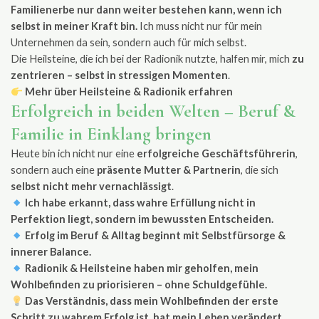
Familienerbe nur dann weiter bestehen kann, wenn ich
selbst in meiner Kraft bin.
Ich muss nicht nur für mein
Unternehmen da sein, sondern auch für mich selbst.
Die Heilsteine, die ich bei der Radionik nutzte, halfen mir, mich
zu
zentrieren – selbst in stressigen Momenten
.
Mehr über Heilsteine & Radionik erfahren
Erfolgreich in beiden Welten – Beruf &
Familie in Einklang bringen
Heute bin ich nicht nur eine
erfolgreiche Geschäftsführerin
,
sondern auch eine
präsente Mutter & Partnerin
, die sich
selbst nicht mehr vernachlässigt
.
Ich habe erkannt, dass wahre Erfüllung nicht in
Perfektion liegt, sondern im bewussten Entscheiden.
Erfolg im Beruf & Alltag beginnt mit Selbstfürsorge &
innerer Balance.
Radionik & Heilsteine haben mir geholfen, mein
Wohlbefinden zu priorisieren – ohne Schuldgefühle.
Das Verständnis, dass mein Wohlbefinden der erste
Schritt zu wahrem Erfolg ist, hat mein Leben verändert.