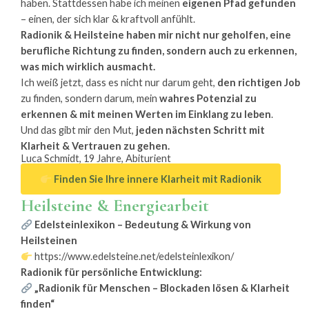
haben. Stattdessen habe ich meinen
eigenen Pfad gefunden
– einen, der sich klar & kraftvoll anfühlt.
Radionik & Heilsteine haben mir nicht nur geholfen, eine
berufliche Richtung zu finden, sondern auch zu erkennen,
was mich wirklich ausmacht.
Ich weiß jetzt, dass es nicht nur darum geht,
den richtigen Job
zu finden, sondern darum, mein
wahres Potenzial zu
erkennen & mit meinen Werten im Einklang zu leben
.
Und das gibt mir den Mut,
jeden nächsten Schritt mit
Klarheit & Vertrauen zu gehen.
Luca Schmidt, 19 Jahre, Abiturient
Finden Sie Ihre innere Klarheit mit Radionik
Heilsteine & Energiearbeit
Edelsteinlexikon – Bedeutung & Wirkung von
Heilsteinen
https://www.edelsteine.net/edelsteinlexikon/
Radionik für persönliche Entwicklung:
„Radionik für Menschen – Blockaden lösen & Klarheit
finden“