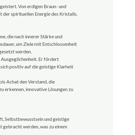
egeistert. Von erdigen Braun- und
der spirituellen Energie des Kristalls.
ene, die nach innerer Stärke und
usdauer, um Ziele mit Entschlossenheit
gesetzt werden.
Ausgeglichenheit. Er fördert
ich positiv auf die geistige Klarheit
pis Achat den Verstand, die
zu erkennen, innovative Lösungen zu
t, Selbstbewusstsein und geistige
ht gebracht werden, was zu einem