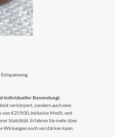
e, Entspannung
nd individueller Besendung)
heit verkörpert, sondern auch eine
s von €259,00, inklusive MwSt. und
rer Stabilität. Erfahren Sie mehr über
ese Wirkungen noch verstärken kann.