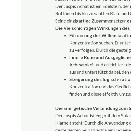
Der Jaspis Achat ist ein Edelstein, de
Rottönen bis hin zu sanften Blau- und 
Seine einzigartige Zusammensetzung m
Die Vielschichtigen Wirkungen des
Förderung der Willenskraft 
Konzentration suchen. Er unter
zu verfolgen. Durch die gestei
Innere Ruhe und Ausgegliche
Achtsamkeit und erleichtert den
aus und unterstützt dabei, den
Steigerung des logisch-rati
Konzentration und das Gedächtn
finden und diese effektiv umzu
Die Energetische Verbindung zum 
Der Jaspis Achat ist eng mit dem Sola
Klarheit steht. Durch die Anwendung 
gesteigerten Selbstvertrauen und einer