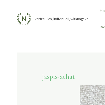
Zum
Ho
Inhalt
springen
vertraulich, individuell, wirkungsvoll.
Rad
jaspis-achat