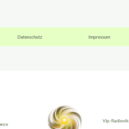
Datenschutz
Impressum
Vip-Radionik
ance