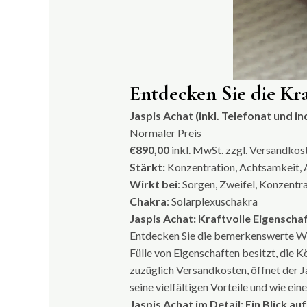
Entdecken Sie die Kra
Jaspis Achat (inkl. Telefonat und i
Normaler Preis
€890,00
inkl. MwSt. zzgl.
Versandkos
Stärkt:
Konzentration, Achtsamkeit, Au
Wirkt bei
: Sorgen, Zweifel, Konzent
Chakra
: Solarplexuschakra
Jaspis Achat: Kraftvolle Eigenschaf
Entdecken Sie die bemerkenswerte Welt
Fülle von Eigenschaften besitzt, die 
zuzüglich Versandkosten, öffnet der Ja
seine vielfältigen Vorteile und wie e
Jaspis Achat im Detail: Ein Blick a