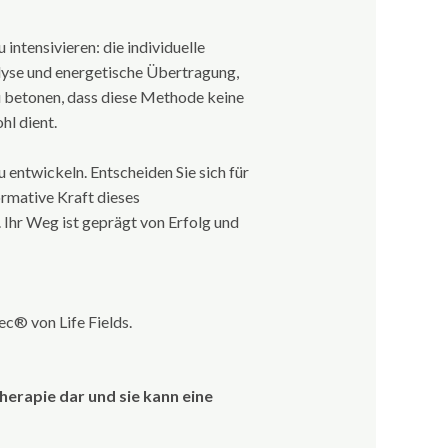
intensivieren: die individuelle
lyse und energetische Übertragung,
u betonen, dass diese Methode keine
hl dient.
u entwickeln. Entscheiden Sie sich für
ormative Kraft dieses
 Ihr Weg ist geprägt von Erfolg und
ec® von Life Fields.
erapie dar und sie kann eine