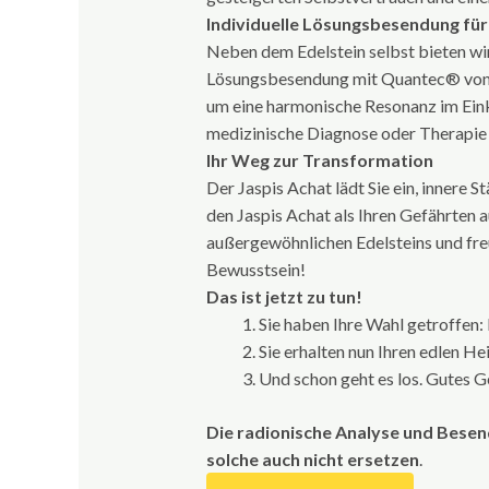
Individuelle Lösungsbesendung fü
Neben dem Edelstein selbst bieten wir 
Lösungsbesendung mit Quantec® von Li
um eine harmonische Resonanz im Eink
medizinische Diagnose oder Therapie e
Ihr Weg zur Transformation
Der Jaspis Achat lädt Sie ein, innere S
den Jaspis Achat als Ihren Gefährten 
außergewöhnlichen Edelsteins und freu
Bewusstsein!
Das ist jetzt zu tun!
Sie haben Ihre Wahl getroffen: 
Sie erhalten nun Ihren edlen H
Und schon geht es los. Gutes G
Die radionische Analyse und Besen
solche auch nicht ersetzen
.